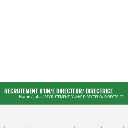
RECRUTEMENT D’UN/E DIRECTEUR/ DIRECTRICE
Home
Jobs
/
/ RECRUTEMENT D’UN/E DIRECTEUR/ DIRECTRICE