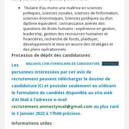
Titulaire d’au moins une maîtrise en sciences
politiques, sciences sociales, sciences de l’information,
sciences économiques, Sciences juridiques ou d’un
diplôme équivalent ; connaissance avérée des
questions de droits humains ; expérience en gestion,
leadership, gestion des ressources humaines et
financières, recherche de fonds, plaidoyer,
développement et mise en œuvre des stratégies et
des plans opérationnels.
Processus de dépôt des candidatures
:
MALIAVIS.COM-FORMULAIRE-DE-CANDIDATURE
Télécharger
Les
personnes intéressées par cet avis de
recrutement peuvent télécharger le dossier de
candidature ICI et postuler seulement en utilisant
le formulaire de candidat disponible au site web
d’AI Mali à l’adresse e-mail
recrutement.amnestymali@gmail.com
au plus tard
le 3 Janvier 2022 à 17h00 précises.
Informations utiles
: