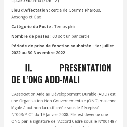
Liptako Gourma (SDR –G)
Lieu d’Affectation
: cercle de Gourma Rharous,
Ansongo et Gao
Catégorie du Poste
: Temps plein
Nombre de postes
: 03 soit un par cercle
Période de prise de fonction souhaitée : 1er juillet
2022 au 30 Novembre 2022
II. PRESENTATION
DE L’ONG ADD-MALI
L’Association Aide au Développement Durable (ADD) est
une Organisation Non Gouvernementale (ONG) malienne
légale à but non lucratif créée sous le Récépissé
N°003/P-CT du 19 Janvier 2008. Elle est devenue une
ONG par la signature de l’Accord Cadre sous le N°001487