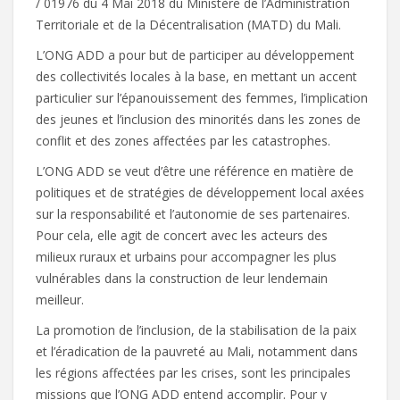
/ 01976 du 4 Mai 2018 du Ministère de l’Administration
Territoriale et de la Décentralisation (MATD) du Mali.
L’ONG ADD a pour but de participer au développement
des collectivités locales à la base, en mettant un accent
particulier sur l’épanouissement des femmes, l’implication
des jeunes et l’inclusion des minorités dans les zones de
conflit et des zones affectées par les catastrophes.
L’ONG ADD se veut d’être une référence en matière de
politiques et de stratégies de développement local axées
sur la responsabilité et l’autonomie de ses partenaires.
Pour cela, elle agit de concert avec les acteurs des
milieux ruraux et urbains pour accompagner les plus
vulnérables dans la construction de leur lendemain
meilleur.
La promotion de l’inclusion, de la stabilisation de la paix
et l’éradication de la pauvreté au Mali, notamment dans
les régions affectées par les crises, sont les principales
missions que l’ONG ADD entend accomplir. Pour y