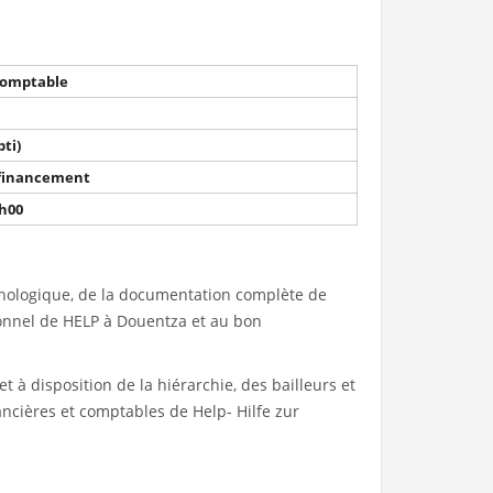
Comptable
ti)
 financement
6h00
onologique, de la documentation complète de
sonnel de HELP à Douentza et au bon
à disposition de la hiérarchie, des bailleurs et
ancières et comptables de Help- Hilfe zur