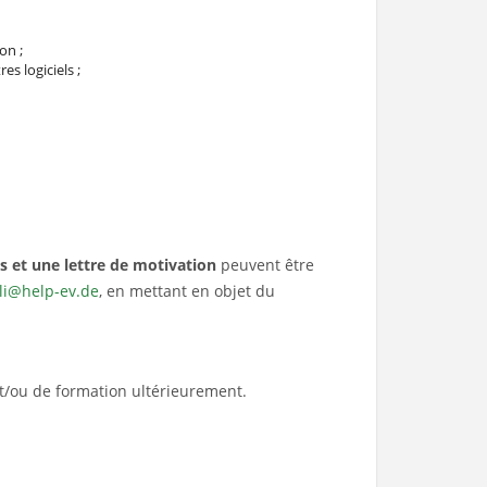
on ;
s logiciels ;
s et une lettre de motivation
peuvent être
i@help-ev.de
, en mettant en objet du
et/ou de formation ultérieurement.