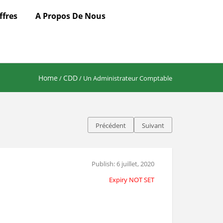
ffres
A Propos De Nous
Home
CDD
/
/ Un Administrateur Comptable
Précédent
Suivant
Publish: 6 juillet, 2020
Expiry NOT SET