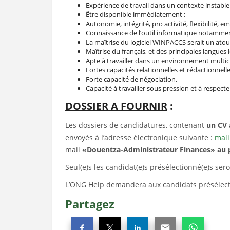
Expérience de travail dans un contexte instabl
Être disponible immédiatement ;
Autonomie, intégrité, pro activité, flexibilité, e
Connaissance de l’outil informatique notamment d
La maîtrise du logiciel WINPACCS serait un atou
Maîtrise du français, et des principales langues
Apte à travailler dans un environnement multicu
Fortes capacités relationnelles et rédactionnelle
Forte capacité de négociation.
Capacité à travailler sous pression et à respecter
DOSSIER A FOURNIR
:
Les dossiers de candidatures, contenant
un CV 
envoyés à l’adresse électronique suivante :
mali
mail
«Douentza
-Administrateur Finances» au pl
Seul(e)s les candidat(e)s présélectionné(e)s ser
L’ONG Help demandera aux candidats présélection
Partagez