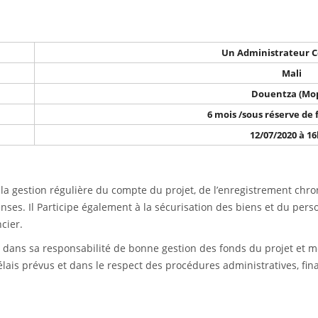
Un
Administrateur 
Mali
Douentza (Mop
6 mois /sous réserve de
12/07/2020 à 1
la gestion régulière du compte du projet, de l’enregistrement chr
nses. Il Participe également à la sécurisation des biens et du per
cier.
dans sa responsabilité de bonne gestion des fonds du projet et met 
lais prévus et dans le respect des procédures administratives, fin