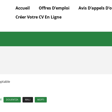
Accueil
Offres D’emploi
Avis D’appels D’o
Créer Votre CV En Ligne
mptable
oi
DOUENTZA
MALI
MOPTI