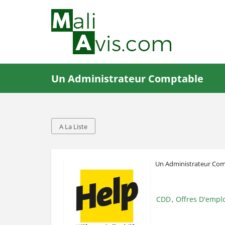
Un Administrateur Comptable
A La Liste
Un Administrateur Co
CDD
Offres D'empl
,