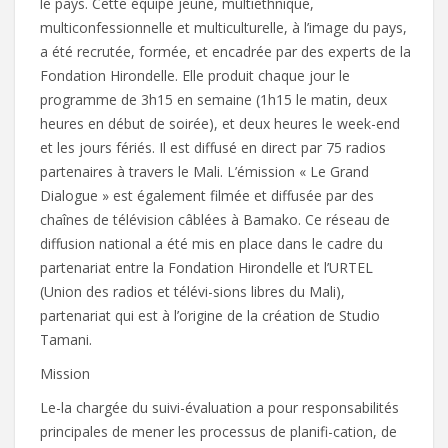
le pays. Cette équipe jeune, multiethnique,
multiconfessionnelle et multiculturelle, à l’image du pays,
a été recrutée, formée, et encadrée par des experts de la
Fondation Hirondelle. Elle produit chaque jour le
programme de 3h15 en semaine (1h15 le matin, deux
heures en début de soirée), et deux heures le week-end
et les jours fériés. Il est diffusé en direct par 75 radios
partenaires à travers le Mali. L’émission « Le Grand
Dialogue » est également filmée et diffusée par des
chaînes de télévision câblées à Bamako. Ce réseau de
diffusion national a été mis en place dans le cadre du
partenariat entre la Fondation Hirondelle et l’URTEL
(Union des radios et télévi-sions libres du Mali),
partenariat qui est à l’origine de la création de Studio
Tamani.
Mission
Le-la chargée du suivi-évaluation a pour responsabilités
principales de mener les processus de planifi-cation, de