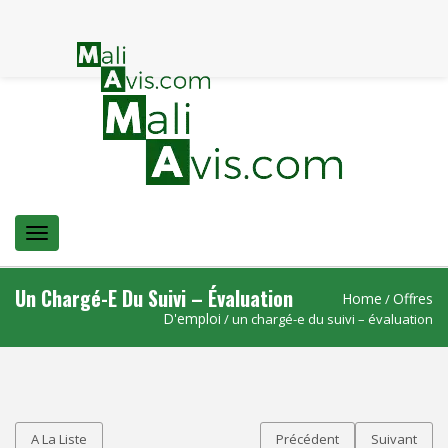
Menu
Un Chargé-E Du Suivi – Évaluation
Home
Offres
/
D'emploi
/ un chargé-e du suivi – évaluation
A La Liste
Précédent
Suivant