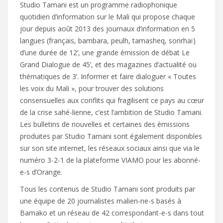
Studio Tamani est un programme radiophonique
quotidien d’information sur le Mali qui propose chaque
jour depuis août 2013 des journaux d’information en 5
langues (français, bambara, peulh, tamasheq, sonrhaï)
d’une durée de 12’, une grande émission de débat Le
Grand Dialogue de 45’, et des magazines d’actualité ou
thématiques de 3’. Informer et faire dialoguer « Toutes
les voix du Mali », pour trouver des solutions
consensuelles aux conflits qui fragilisent ce pays au cœur
de la crise sahé-lienne, c’est l’ambition de Studio Tamani.
Les bulletins de nouvelles et certaines des émissions
produites par Studio Tamani sont également disponibles
sur son site internet, les réseaux sociaux ainsi que via le
numéro 3-2-1 de la plateforme VIAMO pour les abonné-
e-s d’Orange.
Tous les contenus de Studio Tamani sont produits par
une équipe de 20 journalistes malien-ne-s basés à
Bamako et un réseau de 42 correspondant-e-s dans tout