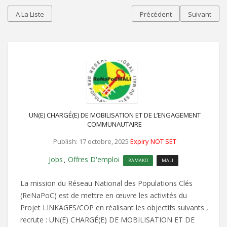
A La Liste
Précédent
Suivant
UN(E) CHARGÉ(E) DE MOBILISATION ET DE L’ENGAGEMENT
COMMUNAUTAIRE
Publish: 17 octobre, 2025
Expiry NOT SET
Jobs
Offres D'emploi
,
BAMAKO
MALI
La mission du Réseau National des Populations Clés
(ReNaPoC) est de mettre en œuvre les activités du
Projet LINKAGES/COP en réalisant les objectifs suivants ,
recrute : UN(E) CHARGÉ(E) DE MOBILISATION ET DE