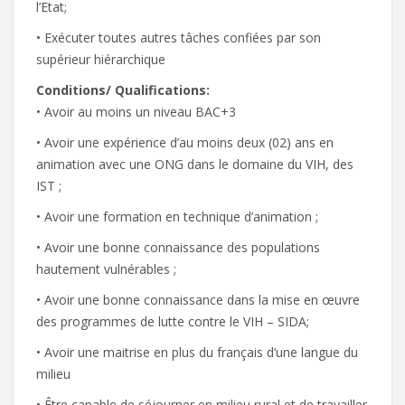
l’Etat;
• Exécuter toutes autres tâches confiées par son
supérieur hiérarchique
Conditions/ Qualifications:
• Avoir au moins un niveau BAC+3
• Avoir une expérience d’au moins deux (02) ans en
animation avec une ONG dans le domaine du VIH, des
IST ;
• Avoir une formation en technique d’animation ;
• Avoir une bonne connaissance des populations
hautement vulnérables ;
• Avoir une bonne connaissance dans la mise en œuvre
des programmes de lutte contre le VIH – SIDA;
• Avoir une maitrise en plus du français d’une langue du
milieu
• Être capable de séjourner en milieu rural et de travailler