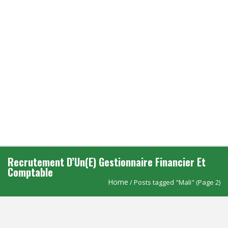
Recrutement D’Un(e) Gestionnaire Financier Et
Comptable
Home
/ Posts tagged "Mali" (Page 2)