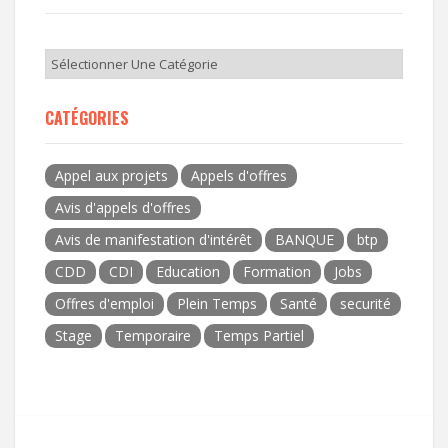
CATÉGORIES
Appel aux projets
Appels d'offres
Avis d'appels d'offres
Avis de manifestation d'intérêt
BANQUE
btp
CDD
CDI
Education
Formation
Jobs
Offres d'emploi
Plein Temps
Santé
securité
Stage
Temporaire
Temps Partiel