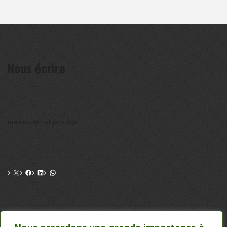
Nous écrire
maliavis@maliavis.com
CONTACT