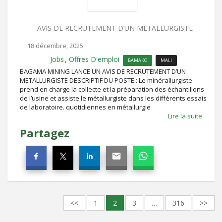
AVIS DE RECRUTEMENT D’UN METALLURGISTE
18 décembre, 2025
Jobs
Offres D'emploi
,
BAMAKO
MALI
BAGAMA MINING LANCE UN AVIS DE RECRUTEMENT D’UN
METALLURGISTE DESCRIPTIF DU POSTE : Le minérallurgiste
prend en charge la collecte et la préparation des échantillons
de l’usine et assiste le métallurgiste dans les différents essais
de laboratoire. quotidiennes en métallurgie
Lire la suite
Partagez
<<
1
2
3
…
316
>>