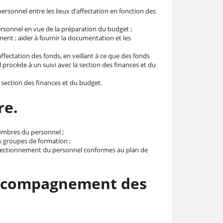
ersonnel entre les lieux d’affectation en fonction des
ersonnel en vue de la préparation du budget ;
ment ; aider à fournir la documentation et les
’affectation des fonds, en veillant à ce que des fonds
l procède à un suivi avec la section des finances et du
a section des finances et du budget.
re.
embres du personnel ;
es groupes de formation ;
erfectionnement du personnel conformes au plan de
accompagnement des