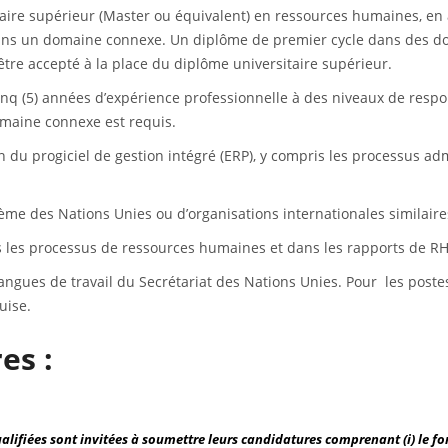
itaire supérieur (Master ou équivalent) en ressources humaines, en 
 dans un domaine connexe. Un diplôme de premier cycle dans des 
tre accepté à la place du diplôme universitaire supérieur.
q (5) années d’expérience professionnelle à des niveaux de respon
omaine connexe est requis.
n du progiciel de gestion intégré (ERP), y compris les processus a
me des Nations Unies ou d’organisations internationales similaire
 les processus de ressources humaines et dans les rapports de RH
 langues de travail du Secrétariat des Nations Unies. Pour les postes
quise.
es :