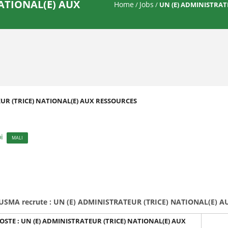
NATIONAL(E) AUX
Home
Jobs
/
/
UN (E) ADMINISTRAT
UR (TRICE) NATIONAL(E) AUX RESSOURCES
i
MALI
USMA recrute :
UN (E) ADMINISTRATEUR (TRICE) NATIONAL(E) 
OSTE :
UN (E) ADMINISTRATEUR (TRICE) NATIONAL(E) AUX