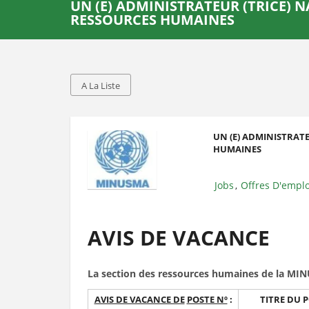
UN (E) ADMINISTRATEUR (TRICE) 
RESSOURCES HUMAINES
A La Liste
UN (E) ADMINISTRATE
HUMAINES
Jobs
Offres D'emplo
,
AVIS DE VACANCE
La section des ressources humaines de la MIN
AVIS DE VACANCE DE
POSTE Nº
:
TITRE DU P