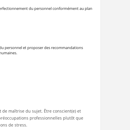
e perfectionnement du personnel conformément au plan
s du personnel et proposer des recommandations
 humaines.
 de maîtrise du sujet. Être conscient(e) et
 préoccupations professionnelles plutôt que
ions de stress.