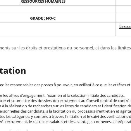
RESSOURCES HUMAINES
GRADE : NO-C
Les ca
ents sur les droits et prestations du personnel, et dans les limites
tation
c les responsables des postes à pourvoir, en veillant à ce que les critères 
r les offres d’engagement, l’examen et la sélection initiale des candidats.
rer et soumettre des dossiers de recrutement au Conseil central de contrôl
 à la réalisation de recherches sur les listes de candidats et l’identification d
rsonnelles des candidats, à la facilitation du processus d’entretien et agir
 les catégories, y compris à travers l’initiation et le suivi des vérification
- recrutement, le calcul des salaires et des avantages connexes, la préparat