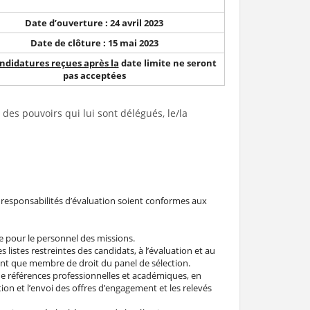
Date d’ouverture : 24 avril 2023
Date de clôture : 15 mai 2023
ndidatures reçues après la
date limite ne seront
pas acceptées
 des pouvoirs qui lui sont délégués, le/la
et responsabilités d’évaluation soient conformes aux
e pour le personnel des missions.
es listes restreintes des candidats, à l’évaluation et au
 tant que membre de droit du panel de sélection.
s de références professionnelles et académiques, en
ion et l’envoi des offres d’engagement et les relevés