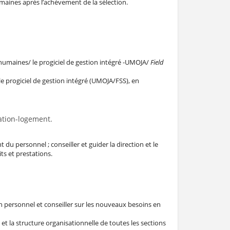
umaines après l’achèvement de la sélection.
 humaines/ le progiciel de gestion intégré -UMOJA/
Field
e progiciel de gestion intégré (UMOJA/FSS), en
ation-logement.
 du personnel ; conseiller et guider la direction et le
ts et prestations.
en personnel et conseiller sur les nouveaux besoins en
t la structure organisationnelle de toutes les sections