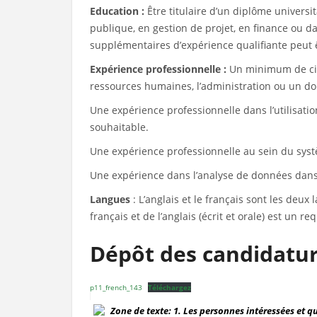
Education :
Être titulaire d’un diplôme univers
publique, en gestion de projet, en finance ou
supplémentaires d’expérience qualifiante peut ê
Expérience professionnelle :
Un minimum de cin
ressources humaines, l’administration ou un d
Une expérience professionnelle dans l’utilisatio
souhaitable.
Une expérience professionnelle au sein du systè
Une expérience dans l’analyse de données dans
Langues
: L’anglais et le français sont les deux
français et de l’anglais (écrit et orale) est un re
Dépôt des candidatur
p11_french_143
Téléchargez