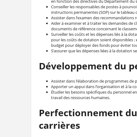
en fonction des directives du Département du 
Conseiller les responsables de postes à pourvoir
instructions permanentes (SOP) sur le tableau de
Assister dans l’examen des recommandations rés
Aider à examiner et à traiter les demandes de cl
documents de référence concernant le classeme
Surveiller les coûts et les dépenses liés à la do
pour les coûts de dotation soient disponibles ; e
budget pour déployer des fonds pour éviter t
S’assurer que les dépenses liées à la dotation s
Développement du per
Assister dans l’élaboration de programmes de 
Apporter un appui dans l’organisation et à la c
Étudier les besoins spécifiques du personnel 
travail des ressources humaines.
Perfectionnement du
carrières