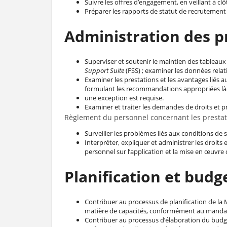
Suivre les offres d’engagement, en veillant à c
Préparer les rapports de statut de recrutement à 
Administration des p
Superviser et soutenir le maintien des tableaux
Support Suite
(FSS) ; examiner les données relat
Examiner les prestations et les avantages liés 
formulant les recommandations appropriées là
une exception est requise.
Examiner et traiter les demandes de droits et pr
Règlement du personnel concernant les prestat
Surveiller les problèmes liés aux conditions de 
Interpréter, expliquer et administrer les droits 
personnel sur l’application et la mise en œuvre 
Planification et budg
Contribuer au processus de planification de la M
matière de capacités, conformément au mandat 
Contribuer au processus d’élaboration du budget