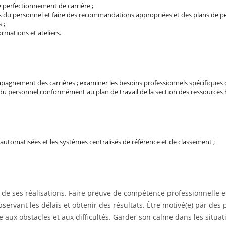
perfectionnement de carrière ;
es du personnel et faire des recommandations appropriées et des plans d
 ;
ormations et ateliers.
pagnement des carrières ; examiner les besoins professionnels spécifique
du personnel conformément au plan de travail de la section des ressources
automatisées et les systèmes centralisés de référence et de classement ;
et de ses réalisations. Faire preuve de compétence professionnelle et
servant les délais et obtenir des résultats. Être motivé(e) par des
 aux obstacles et aux difficultés. Garder son calme dans les situat