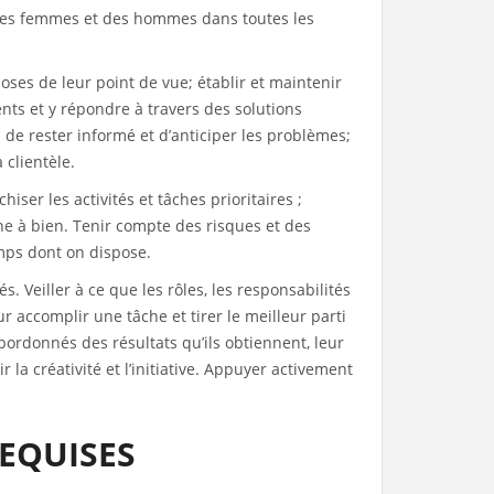
 des femmes et des hommes dans toutes les
oses de leur point de vue; établir et maintenir
ents et y répondre à travers des solutions
 de rester informé et d’anticiper les problèmes;
 clientèle.
iser les activités et tâches prioritaires ;
he à bien. Tenir compte des risques et des
temps dont on dispose.
. Veiller à ce que les rôles, les responsabilités
r accomplir une tâche et tirer le meilleur parti
ordonnés des résultats qu’ils obtiennent, leur
la créativité et l’initiative. Appuyer activement
REQUISES