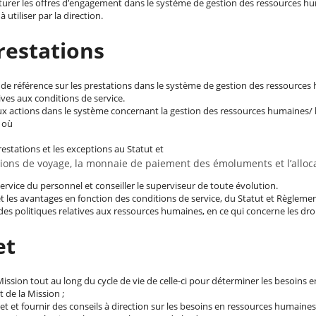
lôturer les offres d’engagement dans le système de gestion des ressources h
utiliser par la direction.
restations
 de référence sur les prestations dans le système de gestion des ressources
ives aux conditions de service.
aux actions dans le système concernant la gestion des ressources humaines/ l
 où
estations et les exceptions au Statut et
ions de voyage, la monnaie de paiement des émoluments et l’alloc
service du personnel et conseiller le superviseur de toute évolution.
et les avantages en fonction des conditions de service, du Statut et Règlement
des politiques relatives aux ressources humaines, en ce qui concerne les droi
et
ission tout au long du cycle de vie de celle-ci pour déterminer les besoins 
de la Mission ;
 et fournir des conseils à direction sur les besoins en ressources humaines e