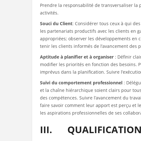
Prendre la responsabilité de transversaliser 
activités.
Souci du Client
: Considérer tous ceux à qui des
les partenariats productifs avec les clients en 
appropriées; observer les développements en cour
tenir les clients informés de l’avancement des pr
Aptitude à planifier et à organiser
: Définir cl
modifier les priorités en fonction des besoins.
imprévus dans la planification. Suivre l’exécutio
Suivi du comportement professionnel
: Délégu
et la chaîne hiérarchique soient clairs pour tou
des compétences. Suivre l’avancement du travai
faire savoir comment leur apport est perçu et le
les aspirations professionnelles de ses collabor
III. QUALIFICATION