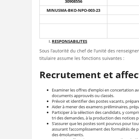
30908556
MINUSMA-BKO-NPO-003-23
RESPONSABILITES
Sous l’autorité du chef de l’unité des renseignem
titulaire assume les fonctions suivantes :
Recrutement et affec
Examiner les offres d’emploi en concertation ave
documents approuvés ou classés.
Prévoir et identifier des postes vacants, prépare
Aider à mener des examens préliminaires, prépa
Participer à la sélection des candidats, y compris
tri des demandes, à la production des notices pe
S’assurer que les postes sont pourvus pour toutes
assurant l’accomplissement des formalités de pré
des émoluments.