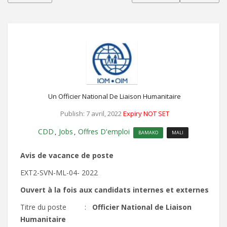
Un Officier National De Liaison Humanitaire
Publish: 7 avril, 2022
Expiry NOT SET
CDD
Jobs
Offres D'emploi
,
,
BAMAKO
MALI
Avis
de vacance de poste
EXT2-SVN-ML-04- 2022
Ouvert
à la fois aux candidats internes et externes
Titre du poste :
Officier
National
de
Liaison
Humanitaire