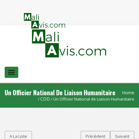
Menu
Un Officier National De Liaison Humanitaire
Home
CDD
/
/ Un Officier National de Liaison Humanitaire
A La Liste
Précédent
Suivant